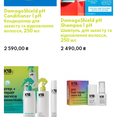
DamageShield pH
Conditioner | pH
DamageShield pH
Кондиціонер для
Shampoo | pH
захисту та відновлення
Шампунь для захисту та
волосся, 250 мл
відновлення волосся,
250 мл
2 590,00
₴
2 490,00
₴